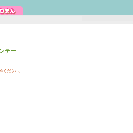
ンテー
承ください。