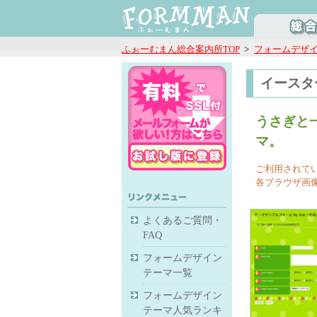
ふぉーむまん総合案内所TOP
>
フォームデザ
イースタ
うさぎと
マ。
ご利用されて
各ブラウザ画
よくあるご質問・
FAQ
フォームデザイン
テーマ一覧
フォームデザイン
テーマ人気ランキ