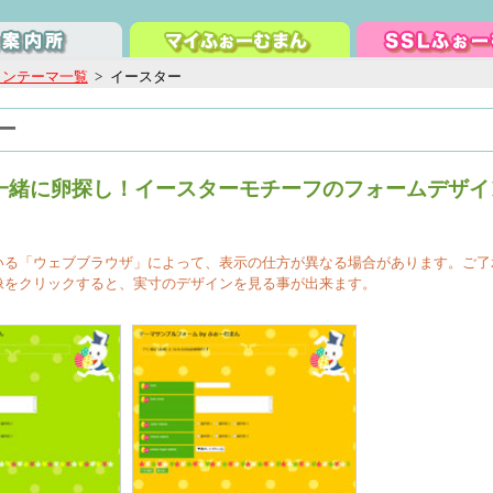
インテーマ一覧
>
イースター
ー
一緒に卵探し！イースターモチーフのフォームデザイ
いる「ウェブブラウザ」によって、表示の仕方が異なる場合があります。ご了
像をクリックすると、実寸のデザインを見る事が出来ます。