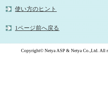
使い方のヒント
1ページ前へ戻る
Copyright© Netya ASP & Netya Co.,Ltd. All ri